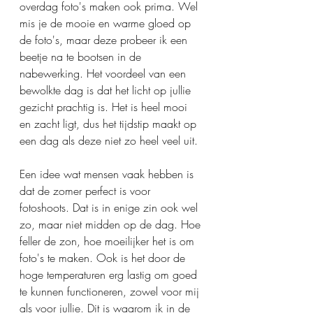
overdag foto's maken ook prima. Wel 
mis je de mooie en warme gloed op 
de foto's, maar deze probeer ik een 
beetje na te bootsen in de 
nabewerking. Het voordeel van een 
bewolkte dag is dat het licht op jullie 
gezicht prachtig is. Het is heel mooi 
en zacht ligt, dus het tijdstip maakt op 
een dag als deze niet zo heel veel uit. 
Een idee wat mensen vaak hebben is 
dat de zomer perfect is voor 
fotoshoots. Dat is in enige zin ook wel 
zo, maar niet midden op de dag. Hoe 
feller de zon, hoe moeilijker het is om 
foto's te maken. Ook is het door de 
hoge temperaturen erg lastig om goed 
te kunnen functioneren, zowel voor mij 
als voor jullie. Dit is waarom ik in de 