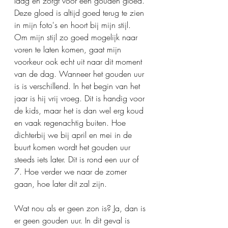
laag en zorgt voor een gouden gloed. 
Deze gloed is altijd goed terug te zien 
in mijn foto's en hoort bij mijn stijl. 
Om mijn stijl zo goed mogelijk naar 
voren te laten komen, gaat mijn 
voorkeur ook echt uit naar dit moment 
van de dag. Wanneer het gouden uur 
is is verschillend. In het begin van het 
jaar is hij vrij vroeg. Dit is handig voor 
de kids, maar het is dan wel erg koud 
en vaak regenachtig buiten. Hoe 
dichterbij we bij april en mei in de 
buurt komen wordt het gouden uur 
steeds iets later. Dit is rond een uur of 
7. Hoe verder we naar de zomer 
gaan, hoe later dit zal zijn. 
Wat nou als er geen zon is? Ja, dan is 
er geen gouden uur. In dit geval is 