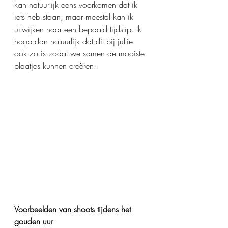
kan natuurlijk eens voorkomen dat ik 
iets heb staan, maar meestal kan ik 
uitwijken naar een bepaald tijdstip. Ik 
hoop dan natuurlijk dat dit bij jullie 
ook zo is zodat we samen de mooiste 
plaatjes kunnen creëren. 
Voorbeelden van shoots tijdens het 
gouden uur