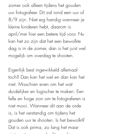
zomer ook alleen tijdens het gouden 
uur fotografeer. Dit zal rond een uur of 
8/9 zijn. Niet erg handig wanneer je 
kleine kinderen hebt, daarom is 
april/mei hier een betere tijd voor. Nu 
kan het zo zijn dat het een bewolkte 
dag is in de zomer, dan is het juist wel 
mogelijk om overdag te shooten. 
Eigenlijk best ingewikkeld allemaal 
toch? Dan kan het wel en dan kan het 
niet. Misschien even om het wat 
duidelijker en logischer te maken: Een 
felle en hoge zon om te fotograferen is 
niet mooi. Wanneer dit aan de orde 
is, is het verstandig om tijdens het 
gouden uur te shooten. Is het bewolkt? 
Dat is ook prima, zo lang het maar 