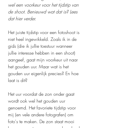
wel een voorkeur voor het tijdstip van 
de shoot. Benieuwd wat dat is? Lees 
dat hier verder.
Het juiste tijdstip voor een fotoshoot is 
niet heel ingewikkeld. Zoals ik in de 
gids (die ik jullie toestuur wanneer 
jullie interesse hebben in een shoot) 
aangeef, gaat mijn voorkeur uit naar 
het gouden uur. Maar wat is het 
gouden uur eigenlijk precies? En hoe 
laat is dit?
Het uur voordat de zon onder gaat 
wordt ook wel het gouden uur 
genoemd. Het favoriete tijdstip voor 
mij (en vele andere fotografen) om 
foto's te maken. De zon staat mooi 