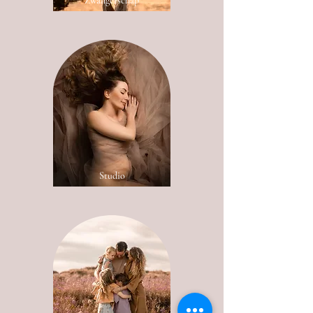
Zwangerschap
Studio