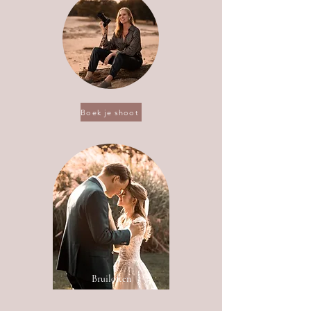
Boek je shoot
Bruiloften