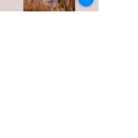
Ameland
Love Shoot