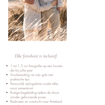
Elke fotoshoot is inclusief:
1 tot 1,5 uur fotografie op een locatie
die bij jullie past
Voorbereiding via mijn gids met
praktische tips
Persoonlijk stylingadvies zodat alles
mooi samenkomt
Rustige begeleiding tijdens de shoot,
zonder geforceerde poses
Reiskosten en overtocht naar Ameland