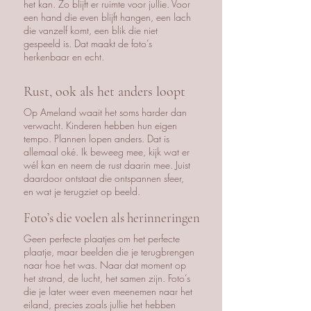
het kan. Zo blijft er ruimte voor jullie. Voor
een hand die even blijft hangen, een lach
die vanzelf komt, een blik die niet
gespeeld is. Dat maakt de foto’s
herkenbaar en echt.
Rust, ook als het anders loopt
Op Ameland waait het soms harder dan
verwacht. Kinderen hebben hun eigen
tempo. Plannen lopen anders. Dat is
allemaal oké. Ik beweeg mee, kijk wat er
wél kan en neem de rust daarin mee. Juist
daardoor ontstaat die ontspannen sfeer,
en wat je terugziet op beeld.
Foto’s die voelen als herinneringen
Geen perfecte plaatjes om het perfecte
plaatje, maar beelden die je terugbrengen
naar hoe het was. Naar dat moment op
het strand, de lucht, het samen zijn. Foto’s
die je later weer even meenemen naar het
eiland, precies zoals jullie het hebben