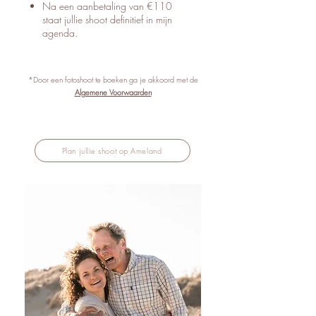
Na een aanbetaling van €110
staat jullie shoot definitief in mijn
agenda.
*Door een fotoshoot te boeken ga je akkoord met de
Algemene Voorwaarden
Plan jullie shoot op Ameland