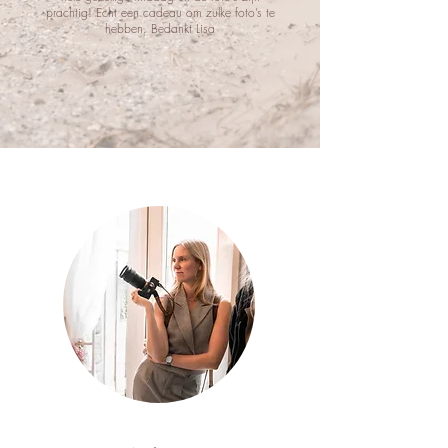
prachtig! Echt een cadeau om zulke foto’s te
hebben. Bedankt Lisa