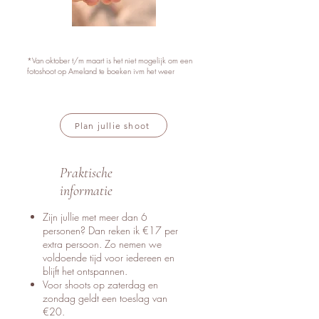
*Van oktober t/m maart is het niet mogelijk om een
fotoshoot op Ameland te boeken ivm het weer
Plan jullie shoot
Praktische
informatie
Zijn jullie met meer dan 6
personen? Dan reken ik €17 per
extra persoon. Zo nemen we
voldoende tijd voor iedereen en
blijft het ontspannen.
Voor shoots op zaterdag en
zondag geldt een toeslag van
€20.