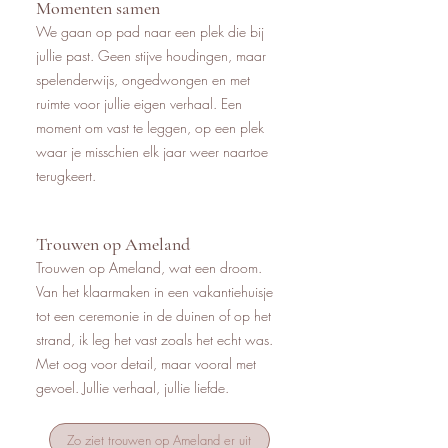
Momenten samen
We gaan op pad naar een plek die bij
jullie past. Geen stijve houdingen, maar
spelenderwijs, ongedwongen en met
ruimte voor jullie eigen verhaal. Een
moment om vast te leggen, op een plek
waar je misschien elk jaar weer naartoe
terugkeert.
Trouwen op Ameland
Trouwen op Ameland, wat een droom.
Van het klaarmaken in een vakantiehuisje
tot een ceremonie in de duinen of op het
strand, ik leg het vast zoals het echt was.
Met oog voor detail, maar vooral met
gevoel. Jullie verhaal, jullie liefde.
Zo ziet trouwen op Ameland er uit