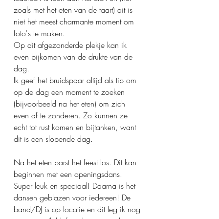
zoals met het eten van de taart) dit is 
niet het meest charmante moment om 
foto's te maken. 
Op dit afgezonderde plekje kan ik 
even bijkomen van de drukte van de 
dag. 
Ik geef het bruidspaar altijd als tip om 
op de dag een moment te zoeken 
(bijvoorbeeld na het eten) om zich 
even af te zonderen. Zo kunnen ze 
echt tot rust komen en bijtanken, want 
dit is een slopende dag. 
Na het eten barst het feest los. Dit kan 
beginnen met een openingsdans. 
Super leuk en speciaal! Daarna is het 
dansen geblazen voor iedereen! De 
band/DJ is op locatie en dit leg ik nog 