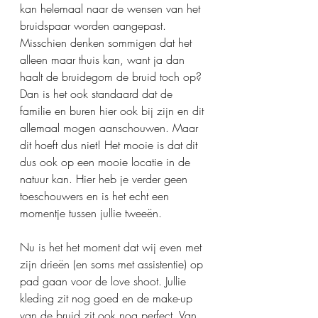
kan helemaal naar de wensen van het 
bruidspaar worden aangepast. 
Misschien denken sommigen dat het 
alleen maar thuis kan, want ja dan 
haalt de bruidegom de bruid toch op? 
Dan is het ook standaard dat de 
familie en buren hier ook bij zijn en dit 
allemaal mogen aanschouwen. Maar 
dit hoeft dus niet! Het mooie is dat dit 
dus ook op een mooie locatie in de 
natuur kan. Hier heb je verder geen 
toeschouwers en is het echt een 
momentje tussen jullie tweeën. 
Nu is het het moment dat wij even met 
zijn drieën (en soms met assistentie) op 
pad gaan voor de love shoot. Jullie 
kleding zit nog goed en de make-up 
van de bruid zit ook nog perfect. Van 