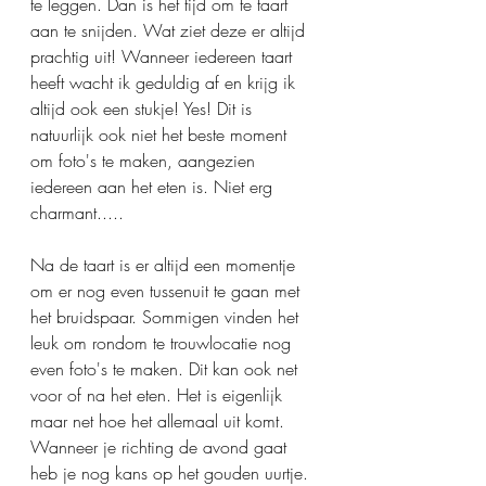
te leggen. Dan is het tijd om te taart 
aan te snijden. Wat ziet deze er altijd 
prachtig uit! Wanneer iedereen taart 
heeft wacht ik geduldig af en krijg ik 
altijd ook een stukje! Yes! Dit is 
natuurlijk ook niet het beste moment 
om foto's te maken, aangezien 
iedereen aan het eten is. Niet erg 
charmant..... 
Na de taart is er altijd een momentje 
om er nog even tussenuit te gaan met 
het bruidspaar. Sommigen vinden het 
leuk om rondom te trouwlocatie nog 
even foto's te maken. Dit kan ook net 
voor of na het eten. Het is eigenlijk 
maar net hoe het allemaal uit komt. 
Wanneer je richting de avond gaat 
heb je nog kans op het gouden uurtje. 