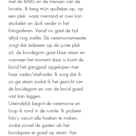
met de BABS en de mensen van de 
locatie. Ik berg mijn spulletjes op, op 
een plek  waar niemand er over kan 
struikelen en duik verder in het 
fotograferen. Vanaf nu gaat de tijd 
altijd nog sneller. De ceremoniemeester 
zorgt dat iedereen op de juiste plek 
zit, de bruidegom gaat klaar staan en 
wanneer het moment daar is komt de 
bruid het gangpad opgelopen met 
haar vader/stiefvader. Ik zorg dat ik 
zo ga staan zodat ik het gezicht van 
de bruidegom en van de bruid goed 
vast kan leggen. 
Uiteindelijk begint de ceremonie en 
loop ik rond in de ruimte. Ik probeer 
foto's vanuit alle hoeken te maken, 
zodat zowel de gasten als het 
bruidspaar er goed op staan. Van 