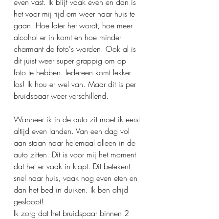
even vast. Ik blijf vaak even en dan is 
het voor mij tijd om weer naar huis te 
gaan. Hoe later het wordt, hoe meer 
alcohol er in komt en hoe minder 
charmant de foto's worden. Ook al is 
dit juist weer super grappig om op 
foto te hebben. Iedereen komt lekker 
los! Ik hou er wel van. Maar dit is per 
bruidspaar weer verschillend. 
Wanneer ik in de auto zit moet ik eerst 
altijd even landen. Van een dag vol 
aan staan naar helemaal alleen in de 
auto zitten. Dit is voor mij het moment 
dat het er vaak in klapt. Dit betekent 
snel naar huis, vaak nog even eten en 
dan het bed in duiken. Ik ben altijd 
gesloopt! 
Ik zorg dat het bruidspaar binnen 2 