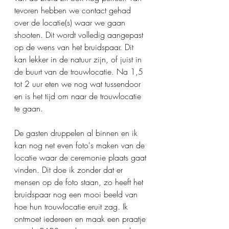
tevoren hebben we contact gehad 
over de locatie(s) waar we gaan 
shooten. Dit wordt volledig aangepast 
op de wens van het bruidspaar. Dit 
kan lekker in de natuur zijn, of juist in 
de buurt van de trouwlocatie. Na 1,5 
tot 2 uur eten we nog wat tussendoor 
en is het tijd om naar de trouwlocatie 
te gaan. 
De gasten druppelen al binnen en ik 
kan nog net even foto's maken van de 
locatie waar de ceremonie plaats gaat 
vinden. Dit doe ik zonder dat er 
mensen op de foto staan, zo heeft het 
bruidspaar nog een mooi beeld van 
hoe hun trouwlocatie eruit zag. Ik 
ontmoet iedereen en maak een praatje 