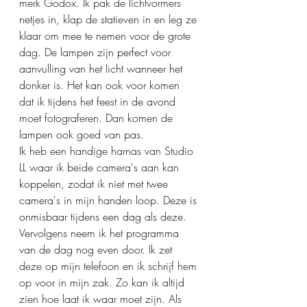
merk Godox. Ik pak de lichtvormers 
netjes in, klap de statieven in en leg ze 
klaar om mee te nemen voor de grote 
dag. De lampen zijn perfect voor 
aanvulling van het licht wanneer het 
donker is. Het kan ook voor komen 
dat ik tijdens het feest in de avond 
moet fotograferen. Dan komen de 
lampen ook goed van pas. 
Ik heb een handige harnas van Studio 
LL waar ik beide camera's aan kan 
koppelen, zodat ik niet met twee 
camera's in mijn handen loop. Deze is 
onmisbaar tijdens een dag als deze. 
Vervolgens neem ik het programma 
van de dag nog even door. Ik zet 
deze op mijn telefoon en ik schrijf hem 
op voor in mijn zak. Zo kan ik altijd 
zien hoe laat ik waar moet zijn. Als 