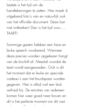
laatste is het tijd om de 
handtekeningen te zetten. Hier maak ik 
uitgebreid foto's van en natuurlijk ook 
van het officiële document. Deze kan 
niet ontbreken! Dan is het tijd voor..... 
TAART!
Sommige gasten hebben een lieve en 
leuke speech voorbereid. Wanneer 
deze precies worden opgelezen hangt 
van de bruiloft af. Meestal voordat de 
taart wordt aangesneden. Ook is dit 
het moment dat er leuke en speciale 
cadeau's aan het bruidspaar worden 
gegeven. Hier is altijd wel een leuk 
verhaal bij. De emoties van iedereen 
komen hier weer goed naar boven en 
dit is het perfecte moment om dit vast 