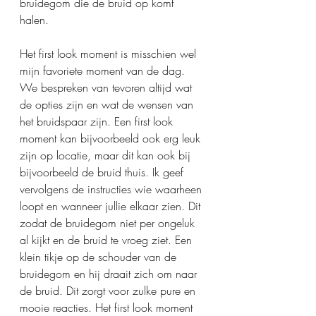
bruidegom die de bruid op komt 
halen. 
Het first look moment is misschien wel 
mijn favoriete moment van de dag. 
We bespreken van tevoren altijd wat 
de opties zijn en wat de wensen van 
het bruidspaar zijn. Een first look 
moment kan bijvoorbeeld ook erg leuk 
zijn op locatie, maar dit kan ook bij 
bijvoorbeeld de bruid thuis. Ik geef 
vervolgens de instructies wie waarheen 
loopt en wanneer jullie elkaar zien. Dit 
zodat de bruidegom niet per ongeluk 
al kijkt en de bruid te vroeg ziet. Een 
klein tikje op de schouder van de 
bruidegom en hij draait zich om naar 
de bruid. Dit zorgt voor zulke pure en 
mooie reacties. Het first look moment 