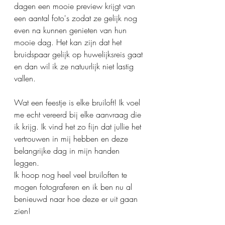
dagen een mooie preview krijgt van 
een aantal foto's zodat ze gelijk nog 
even na kunnen genieten van hun 
mooie dag. Het kan zijn dat het 
bruidspaar gelijk op huwelijksreis gaat 
en dan wil ik ze natuurlijk niet lastig 
vallen. 
Wat een feestje is elke bruiloft! Ik voel 
me echt vereerd bij elke aanvraag die 
ik krijg. Ik vind het zo fijn dat jullie het 
vertrouwen in mij hebben en deze 
belangrijke dag in mijn handen 
leggen. 
Ik hoop nog heel veel bruiloften te 
mogen fotograferen en ik ben nu al 
benieuwd naar hoe deze er uit gaan 
zien! 