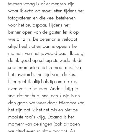
tevoren vraag ik of er mensen zijn 
waar ik extra op moet letten tijdens het 
fotograferen en die veel betekenen 
voor het bruidspaar. Tijdens het 
binnenlopen van de gasten let ik op 
wie dit zijn. De ceremonie verloopt 
altijd heel vlot en dan is opeens het 
moment van het jawoord daar. Ik zorg 
dat ik goed op scherp sta zodat ik dit 
soort momenten niet zomaar mis. Na 
het jawoord is het tijd voor de kus. 
Hier geef ik altijd als tip om de kus 
even vast te houden. Anders krijg je 
snel dat het hup, snel een kusje is en 
dan gaan we weer door. Hierdoor kan 
het zijn dat ik het net mis en niet de 
mooiste foto's krijg. Daarna is het 
moment van de ringen (ook dit doen 
we altijd even in slow motion). Als 