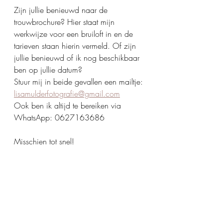
Zijn jullie benieuwd naar de 
trouwbrochure? Hier staat mijn 
werkwijze voor een bruiloft in en de 
tarieven staan hierin vermeld. Of zijn 
jullie benieuwd of ik nog beschikbaar 
ben op jullie datum? 
Stuur mij in beide gevallen een mailtje: 
lisamulderfotografie@gmail.com
Ook ben ik altijd te bereiken via 
WhatsApp: 0627163686
Misschien tot snel!