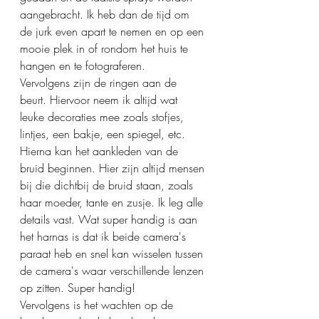
aangebracht. Ik heb dan de tijd om 
de jurk even apart te nemen en op een 
mooie plek in of rondom het huis te 
hangen en te fotograferen. 
Vervolgens zijn de ringen aan de 
beurt. Hiervoor neem ik altijd wat 
leuke decoraties mee zoals stofjes, 
lintjes, een bakje, een spiegel, etc. 
Hierna kan het aankleden van de 
bruid beginnen. Hier zijn altijd mensen 
bij die dichtbij de bruid staan, zoals 
haar moeder, tante en zusje. Ik leg alle 
details vast. Wat super handig is aan 
het harnas is dat ik beide camera's 
paraat heb en snel kan wisselen tussen 
de camera's waar verschillende lenzen 
op zitten. Super handig! 
Vervolgens is het wachten op de 