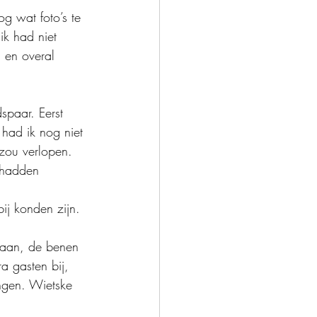
g wat foto’s te 
ik had niet 
 en overal 
spaar. Eerst 
had ik nog niet 
zou verlopen. 
 hadden 
ij konden zijn. 
gaan, de benen 
a gasten bij, 
ngen. Wietske 