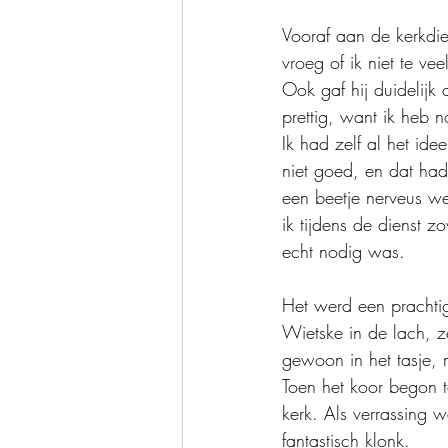
Vooraf aan de kerkdie
vroeg of ik niet te ve
Ook gaf hij duidelijk 
prettig, want ik heb n
Ik had zelf al het ide
niet goed, en dat had 
een beetje nerveus we
ik tijdens de dienst 
echt nodig was.
Het werd een prachti
Wietske in de lach, z
gewoon in het tasje
Toen het koor begon t
kerk. Als verrassing 
fantastisch klonk. 