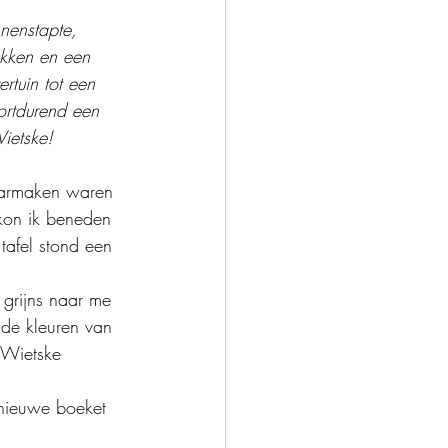
nenstapte, 
ukken en een 
rtuin tot een 
ortdurend een 
ietske! 
aarmaken waren 
kon ik beneden 
tafel stond een 
grijns naar me 
 de kleuren van 
 Wietske 
 nieuwe boeket 