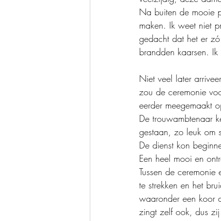
Na buiten de mooie pl
maken. Ik weet niet p
gedacht dat het er zó
brandden kaarsen. Ik 
Niet veel later arriv
zou de ceremonie voo
eerder meegemaakt op
De trouwambtenaar ke
gestaan, zo leuk om 
De dienst kon beginne
Een heel mooi en ont
Tussen de ceremonie e
te strekken en het bru
waaronder een koor d
zingt zelf ook, dus zij