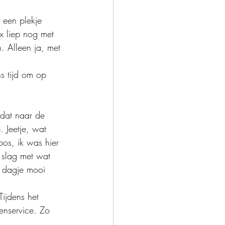
 een plekje 
x liep nog met 
. Alleen ja, met 
s tijd om op 
 dat naar de 
 Jeetje, wat 
bos, ik was hier 
 slag met wat 
e dagje mooi 
Tijdens het 
kenservice. Zo 