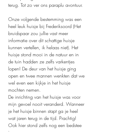
terug. Tot zo ver ons paraplu avontuur. 
Onze volgende bestemming was een 
heel leuk huisje bij Frederiksoord (Het 
bruidspaar zou jullie vast meer 
informatie over dit schattige huisje 
kunnen vertellen, ik helaas niet). Het 
huisje stond mooi in de natuur en in 
de tuin hadden ze zelfs varkentjes 
lopen! De deur van het huisje ging 
open en twee mannen wenkten dat we 
wel even een kijkje in het huisje 
mochten nemen. 
De inrichting van het huisje was voor 
mijn gevoel nooit veranderd. Wanneer 
je het huisje binnen stapt ga je heel 
wat jaren terug in de tijd. Prachtig! 
Ook hier stond zelfs nog een bedstee 