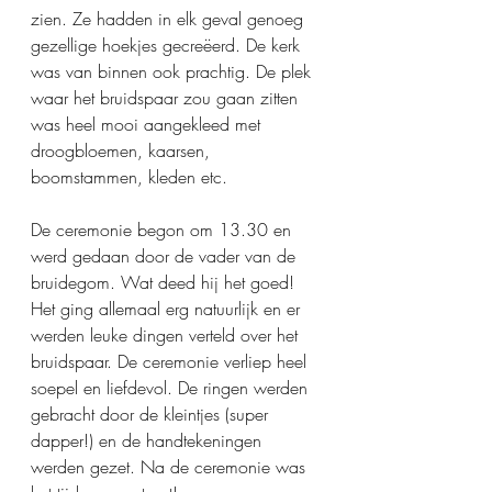
zien. Ze hadden in elk geval genoeg 
gezellige hoekjes gecreëerd. De kerk 
was van binnen ook prachtig. De plek 
waar het bruidspaar zou gaan zitten 
was heel mooi aangekleed met 
droogbloemen, kaarsen, 
boomstammen, kleden etc. 
De ceremonie begon om 13.30 en 
werd gedaan door de vader van de 
bruidegom. Wat deed hij het goed! 
Het ging allemaal erg natuurlijk en er 
werden leuke dingen verteld over het 
bruidspaar. De ceremonie verliep heel 
soepel en liefdevol. De ringen werden 
gebracht door de kleintjes (super 
dapper!) en de handtekeningen 
werden gezet. Na de ceremonie was 