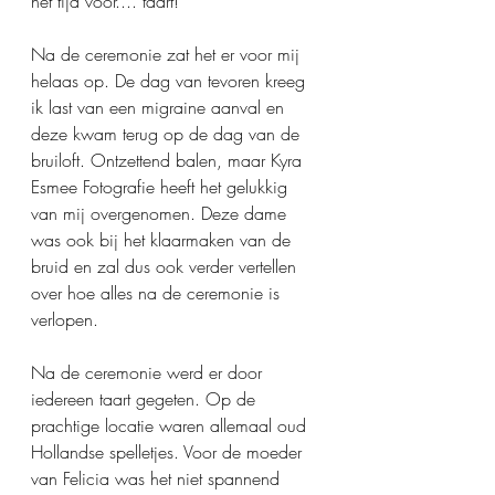
het tijd voor.... taart! 
Na de ceremonie zat het er voor mij 
helaas op. De dag van tevoren kreeg 
ik last van een migraine aanval en 
deze kwam terug op de dag van de 
bruiloft. Ontzettend balen, maar Kyra 
Esmee Fotografie heeft het gelukkig 
van mij overgenomen. Deze dame 
was ook bij het klaarmaken van de 
bruid en zal dus ook verder vertellen 
over hoe alles na de ceremonie is 
verlopen. 
Na de ceremonie werd er door 
iedereen taart gegeten. Op de 
prachtige locatie waren allemaal oud 
Hollandse spelletjes. Voor de moeder 
van Felicia was het niet spannend 