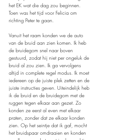
het EK wat die dag zou beginnen. 
Toen was het tijd voor Felicia om 
richting Peter te gaan. 
Vanuit het raam konden we de auto 
van de bruid aan zien komen. Ik heb 
de bruidegom snel naar boven 
gestuurd, zodat hij niet per ongeluk de 
bruid al zou zien. Ik ga vervolgens 
altijd in complete regel modus. Ik moet 
iedereen op de juiste plek zetten en de 
juiste instructies geven. Uiteindelijk heb 
ik de bruid en de bruidegom met de 
ruggen tegen elkaar aan gezet. Zo 
konden ze eerst al even met elkaar 
praten, zonder dat ze elkaar konden 
zien. Op het seintje dat ik gaf, mocht 
het bruidspaar omdraaien en konden 