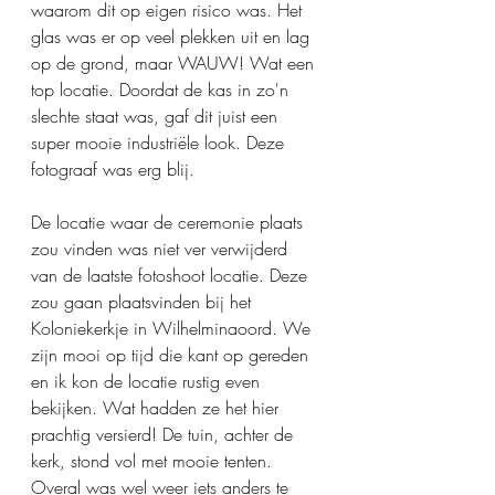
waarom dit op eigen risico was. Het 
glas was er op veel plekken uit en lag 
op de grond, maar WAUW! Wat een 
top locatie. Doordat de kas in zo'n 
slechte staat was, gaf dit juist een 
super mooie industriële look. Deze 
fotograaf was erg blij. 
De locatie waar de ceremonie plaats 
zou vinden was niet ver verwijderd 
van de laatste fotoshoot locatie. Deze 
zou gaan plaatsvinden bij het 
Koloniekerkje in Wilhelminaoord. We 
zijn mooi op tijd die kant op gereden 
en ik kon de locatie rustig even 
bekijken. Wat hadden ze het hier 
prachtig versierd! De tuin, achter de 
kerk, stond vol met mooie tenten. 
Overal was wel weer iets anders te 