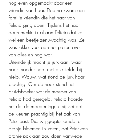
nog even opgemaakt door een 
vriendin van haar. Daarna kwam een 
familie vriendin die het haar van 
Felicia ging doen. Tijdens het haar 
doen merkte ik al aan Felicia dat ze 
wel een beetje zenuwachtig was. Ze 
was lekker veel aan het praten over 
van alles en nog wat.
Uiteindelijk mocht je jurk aan, waar 
haar moeder haar met alle liefde bij 
hielp. Wauw, wat stond de jurk haar 
prachtig! Om de hoek stond het 
bruidsboeket wat de moeder van 
Felicia had geregeld. Felicia hoorde 
net dat de moeder tegen mij zei dat 
de kleuren prachtig bij het pak van 
Peter past. Dus wij grapte, omdat er 
oranje bloemen in zaten, dat Peter een 
oranje pak aan zou doen vanwege 