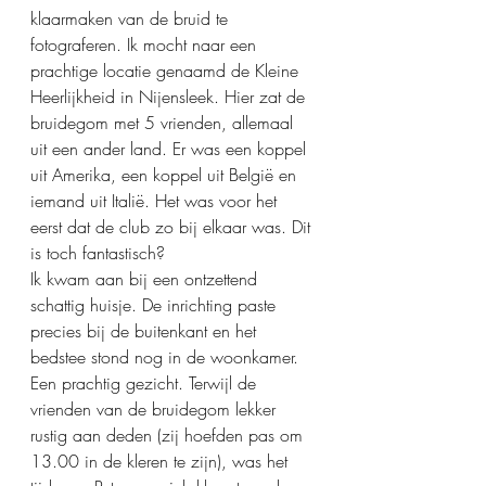
klaarmaken van de bruid te 
fotograferen. Ik mocht naar een 
prachtige locatie genaamd de Kleine 
Heerlijkheid in Nijensleek. Hier zat de 
bruidegom met 5 vrienden, allemaal 
uit een ander land. Er was een koppel 
uit Amerika, een koppel uit België en 
iemand uit Italië. Het was voor het 
eerst dat de club zo bij elkaar was. Dit 
is toch fantastisch?
Ik kwam aan bij een ontzettend 
schattig huisje. De inrichting paste 
precies bij de buitenkant en het 
bedstee stond nog in de woonkamer. 
Een prachtig gezicht. Terwijl de 
vrienden van de bruidegom lekker 
rustig aan deden (zij hoefden pas om 
13.00 in de kleren te zijn), was het 