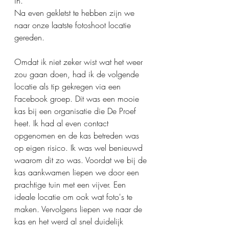
in. 
Na even gekletst te hebben zijn we 
naar onze laatste fotoshoot locatie 
gereden. 
Omdat ik niet zeker wist wat het weer 
zou gaan doen, had ik de volgende 
locatie als tip gekregen via een 
Facebook groep. Dit was een mooie 
kas bij een organisatie die De Proef 
heet. Ik had al even contact 
opgenomen en de kas betreden was 
op eigen risico. Ik was wel benieuwd 
waarom dit zo was. Voordat we bij de 
kas aankwamen liepen we door een 
prachtige tuin met een vijver. Een 
ideale locatie om ook wat foto's te 
maken. Vervolgens liepen we naar de 
kas en het werd al snel duidelijk 