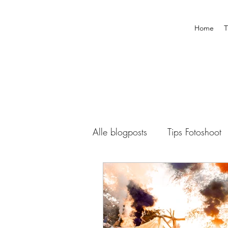
Home
T
Alle blogposts
Tips Fotoshoot
Boudoir