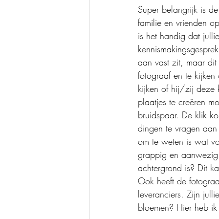
Super belangrijk is de
familie en vrienden o
is het handig dat jull
kennismakingsgesprek!
aan vast zit, maar dit
fotograaf en te kijken
kijken of hij/zij deze
plaatjes te creëren 
bruidspaar. De klik 
dingen te vragen aan 
om te weten is wat vo
grappig en aanwezig i
achtergrond is? Dit ka
Ook heeft de fotograa
leveranciers. Zijn ju
bloemen? Hier heb ik 