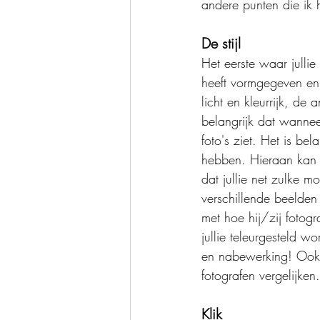
andere punten die ik
De stijl
Het eerste waar jullie
heeft vormgegeven en 
licht en kleurrijk, de
belangrijk dat wanneer
foto's ziet. Het is be
hebben. Hieraan kan j
dat jullie net zulke m
verschillende beelde
met hoe hij/zij fotogr
jullie teleurgesteld w
en nabewerking! Ook mo
fotografen vergelijken.
Klik