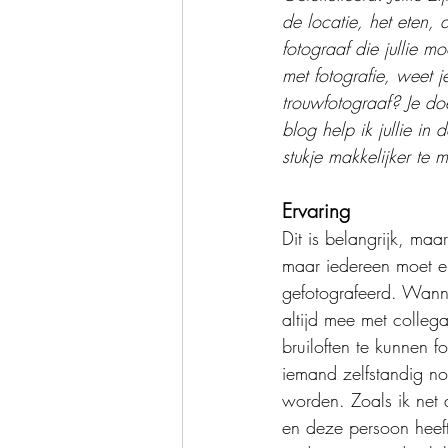
de locatie, het eten,
fotograaf die jullie m
met fotografie, weet j
trouwfotograaf? Je doe
blog help ik jullie i
stukje makkelijker te 
Ervaring
Dit is belangrijk, maar
maar iedereen moet er
gefotografeerd. Wanne
altijd mee met colleg
bruiloften te kunnen 
iemand zelfstandig nog
worden. Zoals ik net 
en deze persoon heeft