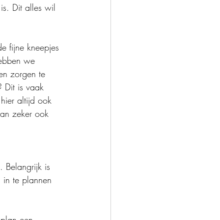
. Dit alles wil 
e fijne kneepjes 
hebben we 
een zorgen te 
 Dit is vaak 
hier altijd ook 
dan zeker ook 
 Belangrijk is 
 in te plannen 
 plan een 