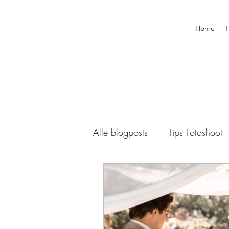
Home
T
Alle blogposts
Tips Fotoshoot
Boudoir