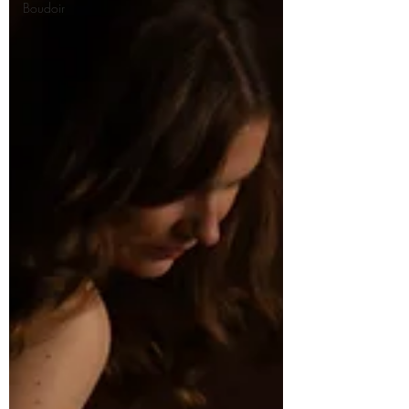
Boudoir