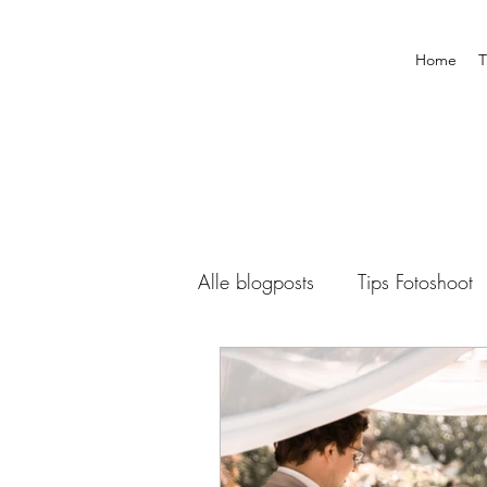
Home
T
Alle blogposts
Tips Fotoshoot
Boudoir