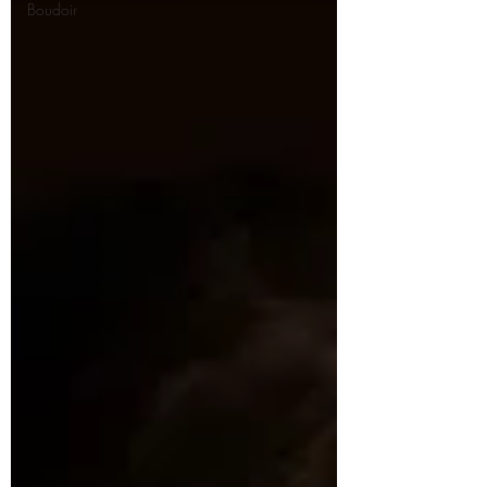
Boudoir