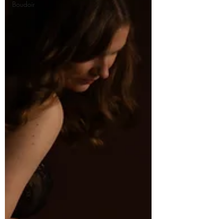
Boudoir