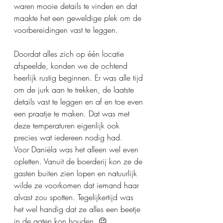
waren mooie details te vinden en dat 
maakte het een geweldige plek om de 
voorbereidingen vast te leggen.
Doordat alles zich op één locatie 
afspeelde, konden we de ochtend 
heerlijk rustig beginnen. Er was alle tijd 
om de jurk aan te trekken, de laatste 
details vast te leggen en af en toe even 
een praatje te maken. Dat was met 
deze temperaturen eigenlijk ook 
precies wat iedereen nodig had.
Voor Daniëla was het alleen wel even 
opletten. Vanuit de boerderij kon ze de 
gasten buiten zien lopen en natuurlijk 
wilde ze voorkomen dat iemand haar 
alvast zou spotten. Tegelijkertijd was 
het wel handig dat ze alles een beetje 
in de gaten kon houden. 😉