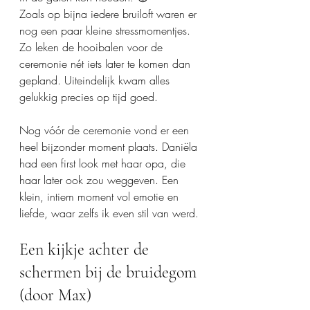
Zoals op bijna iedere bruiloft waren er 
nog een paar kleine stressmomentjes. 
Zo leken de hooibalen voor de 
ceremonie nét iets later te komen dan 
gepland. Uiteindelijk kwam alles 
gelukkig precies op tijd goed.
Nog vóór de ceremonie vond er een 
heel bijzonder moment plaats. Daniëla 
had een first look met haar opa, die 
haar later ook zou weggeven. Een 
klein, intiem moment vol emotie en 
liefde, waar zelfs ik even stil van werd.
Een kijkje achter de 
schermen bij de bruidegom 
(door Max)