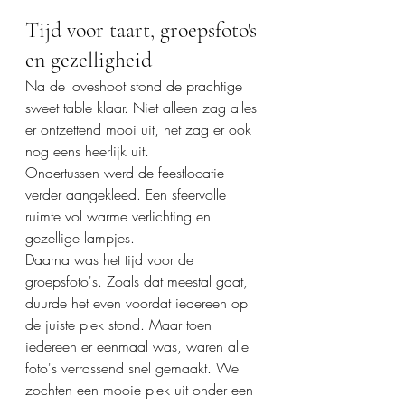
Tijd voor taart, groepsfoto's 
en gezelligheid
Na de loveshoot stond de prachtige 
sweet table klaar. Niet alleen zag alles 
er ontzettend mooi uit, het zag er ook 
nog eens heerlijk uit.
Ondertussen werd de feestlocatie 
verder aangekleed. Een sfeervolle 
ruimte vol warme verlichting en 
gezellige lampjes.
Daarna was het tijd voor de 
groepsfoto's. Zoals dat meestal gaat, 
duurde het even voordat iedereen op 
de juiste plek stond. Maar toen 
iedereen er eenmaal was, waren alle 
foto's verrassend snel gemaakt. We 
zochten een mooie plek uit onder een 