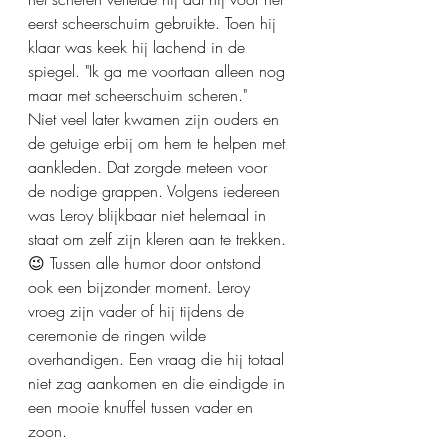
eerst scheerschuim gebruikte. Toen hij 
klaar was keek hij lachend in de 
spiegel. "Ik ga me voortaan alleen nog 
maar met scheerschuim scheren."
Niet veel later kwamen zijn ouders en 
de getuige erbij om hem te helpen met 
aankleden. Dat zorgde meteen voor 
de nodige grappen. Volgens iedereen 
was Leroy blijkbaar niet helemaal in 
staat om zelf zijn kleren aan te trekken. 
😉 Tussen alle humor door ontstond 
ook een bijzonder moment. Leroy 
vroeg zijn vader of hij tijdens de 
ceremonie de ringen wilde 
overhandigen. Een vraag die hij totaal 
niet zag aankomen en die eindigde in 
een mooie knuffel tussen vader en 
zoon.