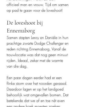
officieel man en vrouw. Tijd om samen 
op pad te gaan voor de loveshoot!
De loveshoot bij 
Ennemaborg
Samen stapten Leroy en Daniëla in hun 
prachtige zwarte Dodge Challenger en 
reden richting Ennemaborg. Vanaf de 
trouwlocatie was dat nog geen minuut 
rijden. Ideaal, zeker met de warmte 
van die dag.
Een paar dagen eerder had er een 
flinke storm over het noorden geraasd. 
Daardoor lagen er op het landgoed 
behoorlijk wat omgevallen bomen. Dat 
betekende dat we af en toe nét even 
een andere hoek moesten zoeken, 