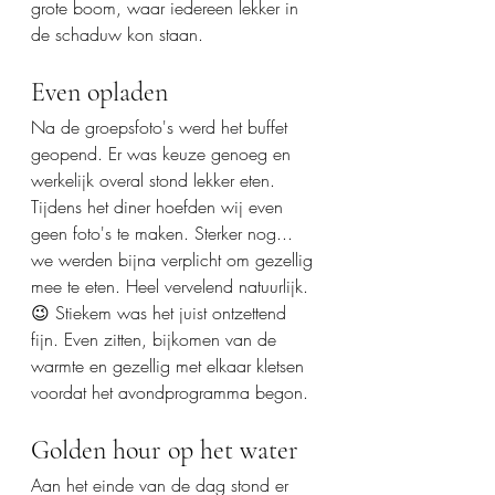
grote boom, waar iedereen lekker in 
de schaduw kon staan.
Even opladen
Na de groepsfoto's werd het buffet 
geopend. Er was keuze genoeg en 
werkelijk overal stond lekker eten. 
Tijdens het diner hoefden wij even 
geen foto's te maken. Sterker nog... 
we werden bijna verplicht om gezellig 
mee te eten. Heel vervelend natuurlijk. 
😉 Stiekem was het juist ontzettend 
fijn. Even zitten, bijkomen van de 
warmte en gezellig met elkaar kletsen 
voordat het avondprogramma begon.
Golden hour op het water
Aan het einde van de dag stond er 