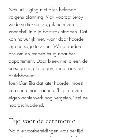
Natuurlijk ging niet alles helemaal 
volgens planning. Vlak voordat Leroy 
wilde vertrekken zag ik hem zijn 
zonnebril in zijn borstzak stoppen. Dat 
kon natuurlijk niet, want daar hoorde 
zijn corsage te zitten. We draaiden 
ons om en renden terug naar het 
appartement. Daar bleek niet alleen de 
corsage nog te liggen, maar ook het 
bruidsboeket.
Toen Daniëla dat later hoorde, moest 
ze alleen maar lachen. "Hij zou zijn 
eigen achterwerk nog vergeten," zei ze 
hoofdschuddend.
Tijd voor de ceremonie
Na alle voorbereidingen was het tijd 