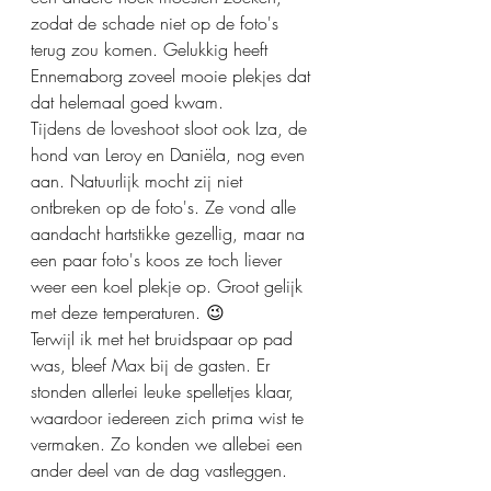
zodat de schade niet op de foto's 
terug zou komen. Gelukkig heeft 
Ennemaborg zoveel mooie plekjes dat 
dat helemaal goed kwam.
Tijdens de loveshoot sloot ook Iza, de 
hond van Leroy en Daniëla, nog even 
aan. Natuurlijk mocht zij niet 
ontbreken op de foto's. Ze vond alle 
aandacht hartstikke gezellig, maar na 
een paar foto's koos ze toch liever 
weer een koel plekje op. Groot gelijk 
met deze temperaturen. 😉
Terwijl ik met het bruidspaar op pad 
was, bleef Max bij de gasten. Er 
stonden allerlei leuke spelletjes klaar, 
waardoor iedereen zich prima wist te 
vermaken. Zo konden we allebei een 
ander deel van de dag vastleggen.