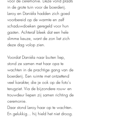
voor de ceremonie. Deze vond plaats 
in de grote tuin voor de boerderij. 
Leroy en Daniëla hadden zich goed 
voorbereid op de warmte en zelf 
schaduwdoeken geregeld voor hun 
gasten. Achteraf bleek dat een hele 
slimme keuze, want de zon liet zich 
deze dag volop zien.
Voordat Daniëla naar buiten liep, 
stond ze samen met haar opa te 
wachten in de prachtige gang van de 
boerderij. Een ruimte met ontzettend 
veel karakter, die je ook op de foto's 
terugziet. Via de bijzondere rouw- en 
trouwdeur liepen zij samen richting de 
ceremonie.
Daar stond Leroy haar op te wachten.
En gelukkig... hij hield het niet droog. 