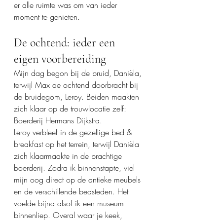
er alle ruimte was om van ieder 
moment te genieten.
De ochtend: ieder een 
eigen voorbereiding
Mijn dag begon bij de bruid, Daniëla, 
terwijl Max de ochtend doorbracht bij 
de bruidegom, Leroy. Beiden maakten 
zich klaar op de trouwlocatie zelf: 
Boerderij Hermans Dijkstra.
Leroy verbleef in de gezellige bed & 
breakfast op het terrein, terwijl Daniëla 
zich klaarmaakte in de prachtige 
boerderij. Zodra ik binnenstapte, viel 
mijn oog direct op de antieke meubels 
en de verschillende bedsteden. Het 
voelde bijna alsof ik een museum 
binnenliep. Overal waar je keek, 