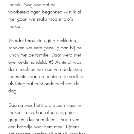
indruk. Nog voordat de 
voorbereidingen begonnen wist ik al: 
hier gaan we straks mooie foto's 
maken.
Voordat Leroy zich ging omkleden, 
schoven we eerst gezellig aan bij de 
lunch met de familie. Daar werd niet 
over onderhandeld. 😉 Achteraf was 
dat misschien wel een van de leukste 
momenten van de ochtend. Je voelt je 
als fotograaf echt onderdeel van de 
dag.
Daarna was het tijd om zich klaar te 
maken. Leroy had alleen nog niet 
gegeten, dus nam ik eerst nog even 
een broodje voor hem mee. Tijdens 
het scheren vertelde hij dat hij voor het 